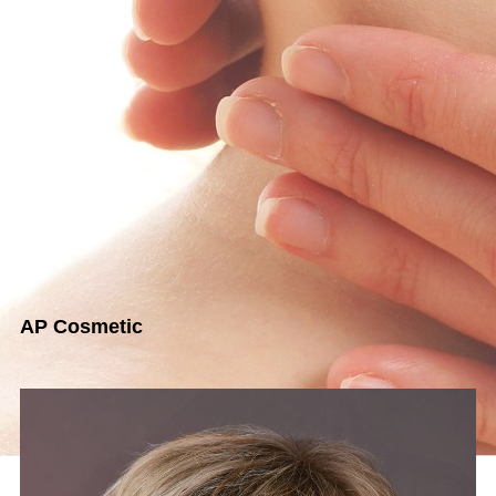
Deko
AP Cosmetic